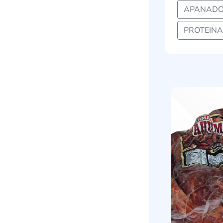
APANADO
PROTEINA