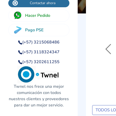
Contactar ahora
Hacer Pedido
Pago PSE
(+57) 3215068486
Previo
(+57) 3118324347
(+57) 3202611255
Twnel nos frece una mejor
comunicación con todos
nuestros clientes y proveedores
para dar un mejor servicio.
TODOS L