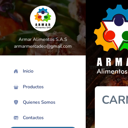
Armar Alimentos S.A.S
armarmercadeo@gmail.com
Inicio
>
Productos
CAR
Quienes Somos
Contactos