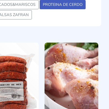
CADOS&MARISCOS
PROTEINA DE CERDO
ALSAS ZAFRAN