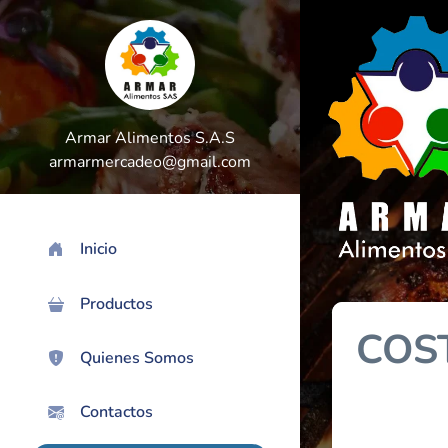
Armar Alimentos S.A.S
armarmercadeo@gmail.com
Inicio
>
Productos
COS
Quienes Somos
Contactos