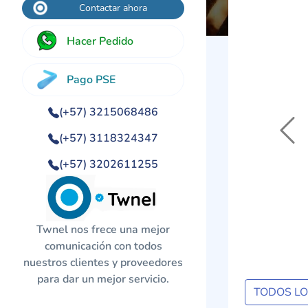
Contactar ahora
Hacer Pedido
Pago PSE
(+57) 3215068486
Previo
(+57) 3118324347
(+57) 3202611255
Twnel nos frece una mejor
comunicación con todos
nuestros clientes y proveedores
para dar un mejor servicio.
TODOS L