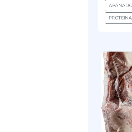
APANADO
PROTEINA