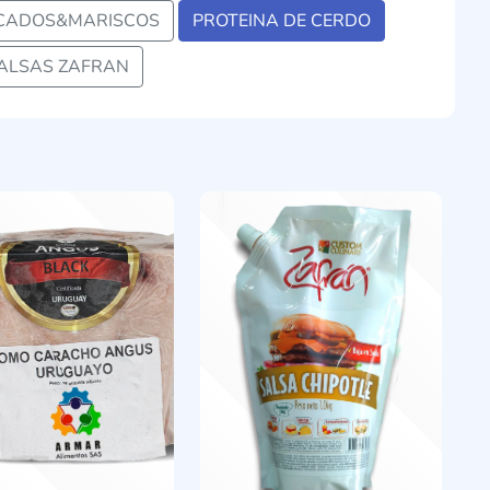
CADOS&MARISCOS
PROTEINA DE CERDO
ALSAS ZAFRAN