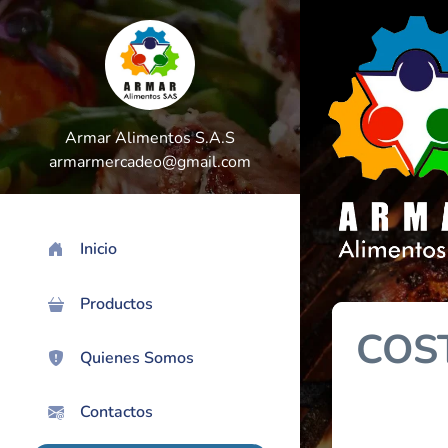
Armar Alimentos S.A.S
armarmercadeo@gmail.com
Inicio
>
Productos
COS
Quienes Somos
Contactos