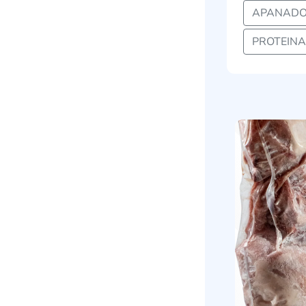
APANADO
PROTEINA