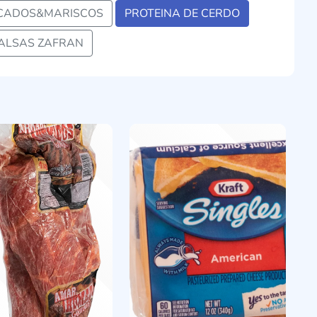
CADOS&MARISCOS
PROTEINA DE CERDO
ALSAS ZAFRAN