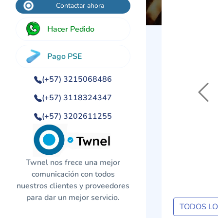
Contactar ahora
Hacer Pedido
Pago PSE
(+57) 3215068486
Previo
(+57) 3118324347
(+57) 3202611255
Twnel nos frece una mejor
comunicación con todos
nuestros clientes y proveedores
para dar un mejor servicio.
TODOS L