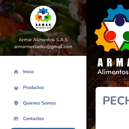
Armar Alimentos S.A.S
armarmercadeo@gmail.com
Inicio
>
Productos
PEC
Quienes Somos
Contactos