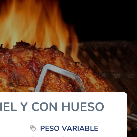
IEL Y CON HUESO
PESO VARIABLE
loyalty