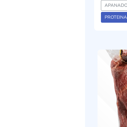
APANADO
PROTEINA