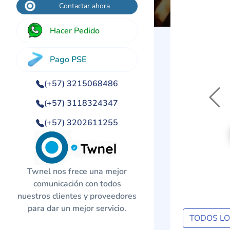
Contactar ahora
Hacer Pedido
Pago PSE
(+57) 3215068486
Previo
(+57) 3118324347
(+57) 3202611255
Twnel nos frece una mejor
comunicación con todos
nuestros clientes y proveedores
para dar un mejor servicio.
TODOS L