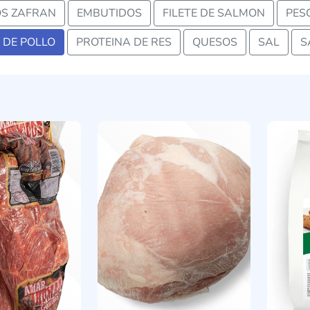
S ZAFRAN
EMBUTIDOS
FILETE DE SALMON
PES
 DE POLLO
PROTEINA DE RES
QUESOS
SAL
S